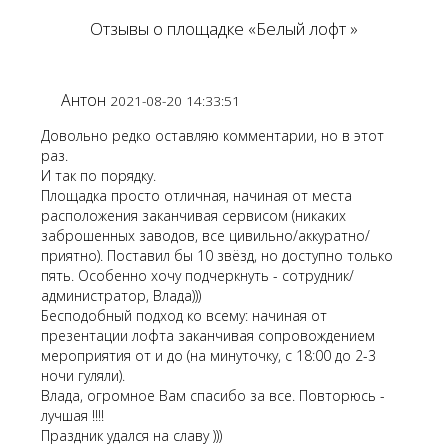
Отзывы о площадке «Белый лофт »
Антон
2021-08-20 14:33:51
Довольно редко оставляю комментарии, но в этот
раз.
И так по порядку.
Площадка просто отличная, начиная от места
расположения заканчивая сервисом (никаких
заброшенных заводов, все цивильно/аккуратно/
приятно). Поставил бы 10 звёзд, но доступно только
пять. Особенно хочу подчеркнуть - сотрудник/
администратор, Влада)))
Бесподобный подход ко всему: начиная от
презентации лофта заканчивая сопровождением
мероприятия от и до (на минуточку, с 18:00 до 2-3
ночи гуляли).
Влада, огромное Вам спасибо за все. Повторюсь -
лучшая !!!!
Праздник удался на славу )))