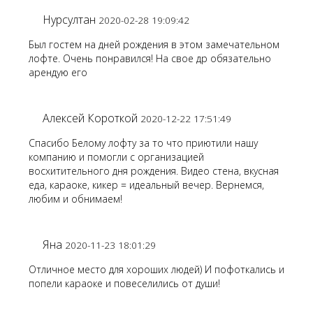
Нурсултан
2020-02-28 19:09:42
Был гостем на дней рождения в этом замечательном
лофте. Очень понравился! На свое др обязательно
арендую его
Алексей Короткой
2020-12-22 17:51:49
Спасибо Белому лофту за то что приютили нашу
компанию и помогли с организацией
восхитительного дня рождения. Видео стена, вкусная
еда, караоке, кикер = идеальный вечер. Вернемся,
любим и обнимаем!
Яна
2020-11-23 18:01:29
Отличное место для хороших людей) И пофоткались и
попели караоке и повеселились от души!