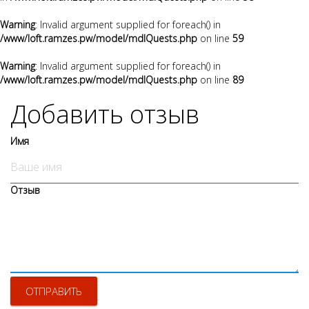
Warning
: Invalid argument supplied for foreach() in
/www/loft.ramzes.pw/model/mdlQuests.php
on line
59
Warning
: Invalid argument supplied for foreach() in
/www/loft.ramzes.pw/model/mdlQuests.php
on line
89
Добавить отзыв
Имя
Отзыв
ОТПРАВИТЬ