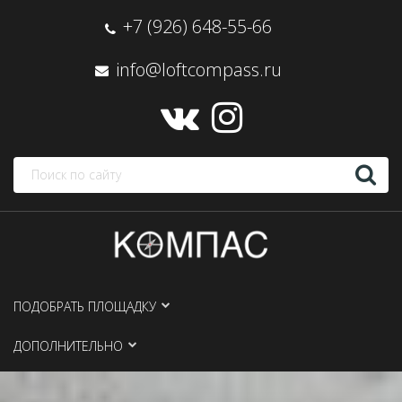
+7 (926) 648-55-66
info@loftcompass.ru
ПОДОБРАТЬ ПЛОЩАДКУ
ДОПОЛНИТЕЛЬНО