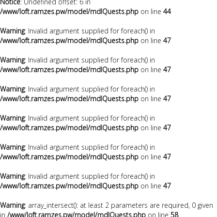
Notice
: Undefined offset: 6 in
/www/loft.ramzes.pw/model/mdlQuests.php
on line
44
Warning
: Invalid argument supplied for foreach() in
/www/loft.ramzes.pw/model/mdlQuests.php
on line
47
Warning
: Invalid argument supplied for foreach() in
/www/loft.ramzes.pw/model/mdlQuests.php
on line
47
Warning
: Invalid argument supplied for foreach() in
/www/loft.ramzes.pw/model/mdlQuests.php
on line
47
Warning
: Invalid argument supplied for foreach() in
/www/loft.ramzes.pw/model/mdlQuests.php
on line
47
Warning
: Invalid argument supplied for foreach() in
/www/loft.ramzes.pw/model/mdlQuests.php
on line
47
Warning
: Invalid argument supplied for foreach() in
/www/loft.ramzes.pw/model/mdlQuests.php
on line
47
Warning
: array_intersect(): at least 2 parameters are required, 0 given
in
/www/loft.ramzes.pw/model/mdlQuests.php
on line
58