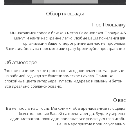
Обзор площадки
Про Площадку
Мы находимся совсем близко к метро Семеновская. Порядка 4-5
минут. И найти нас крайне легко. Любые Ваши пожелания для
организации Вашего мероприятия для нас не проблема.
Записывайтесь на просмотр или сразу бронируйте пространство!
Об атмосфере
Это офис и творческое пространство одновременно. Настраивает
на рабочий лад и тут же будет творческое начало. Приятные
спокойные цвета интерьера. Тут есть и дерево и камень и бетон.
Все идеально сбалансировано.
О вас
Вы не просто наш гость. Мы хотим чтобы арендованная площадка
была полностью Вашей на время аренды. Будьте уверены,
администраторы площадки приложат все усилия для того чтобы
Ваше мероприятие прошло успешно!