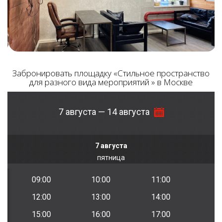
Забронировать площадку «Стильное пространство
для разного вида мероприятий » в Москве