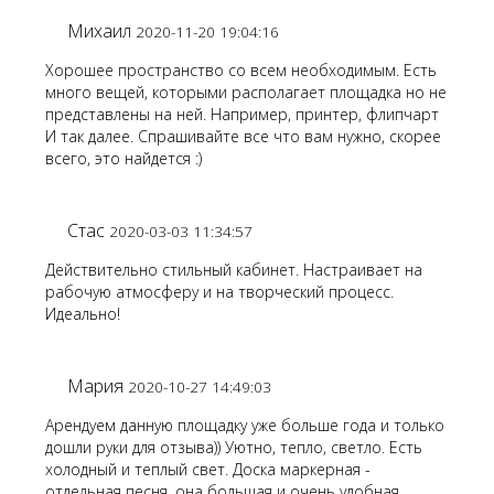
Михаил
2020-11-20 19:04:16
Хорошее пространство со всем необходимым. Есть
много вещей, которыми располагает площадка но не
представлены на ней. Например, принтер, флипчарт
И так далее. Спрашивайте все что вам нужно, скорее
всего, это найдется :)
Стас
2020-03-03 11:34:57
Действительно стильный кабинет. Настраивает на
рабочую атмосферу и на творческий процесс.
Идеально!
Мария
2020-10-27 14:49:03
Арендуем данную площадку уже больше года и только
дошли руки для отзыва)) Уютно, тепло, светло. Есть
холодный и теплый свет. Доска маркерная -
отдельная песня. она большая и очень удобная.