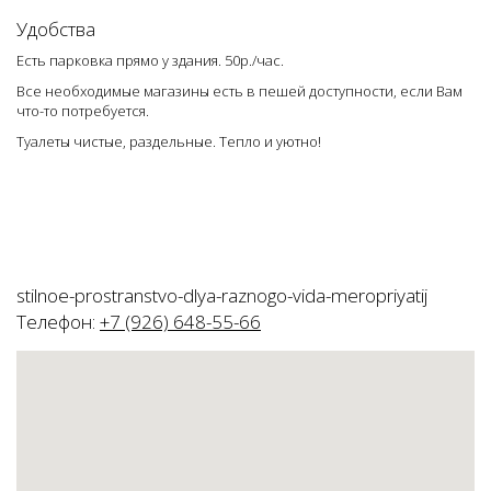
Удобства
Есть парковка прямо у здания. 50р./час.
Все необходимые магазины есть в пешей доступности, если Вам
что-то потребуется.
Туалеты чистые, раздельные. Тепло и уютно!
stilnoe-prostranstvo-dlya-raznogo-vida-meropriyatij
Телефон:
+7 (926) 648-55-66